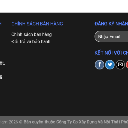
CHÍNH SÁCH BÁN HÀNG
ĐĂNG KÝ NHẬN
H
Chính sách bán hàng
Đổi trả và bảo hành
KẾT NỐI VỚI C
ệt,
ã
right 2026 ©
Bản quyền thuộc Công Ty Cp Xây Dựng Và Nội Thất Ph