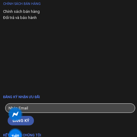
CHÍNH SÁCH BÁN HÀNG
Chính sách bán hàng
Đổi trả và bảo hành
ĐĂNG KÝ NHẬN ƯU ĐÃI
KẾT NỐI VỚI CHÚNG TÔI