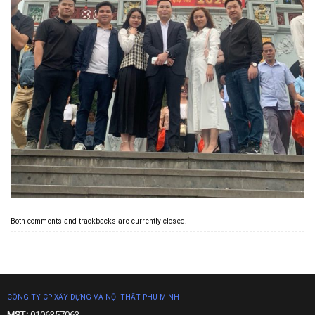
Both comments and trackbacks are currently closed.
CÔNG TY CP XÂY DỰNG VÀ NỘI THẤT PHÚ MINH
MST:
0106357063