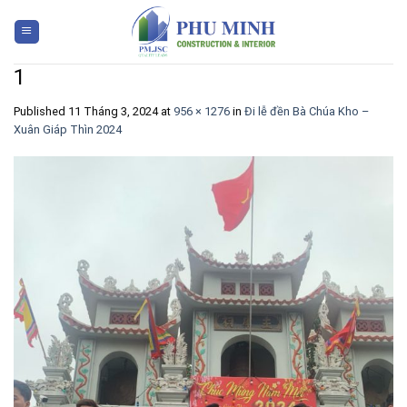
Skip
to
content
1
Published
11 Tháng 3, 2024
at
956 × 1276
in
Đi lễ đền Bà Chúa Kho –
Xuân Giáp Thìn 2024