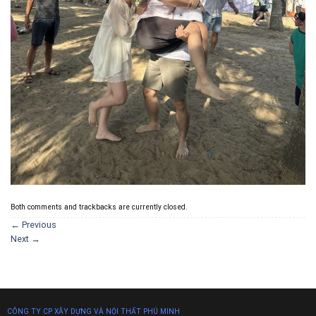
Both comments and trackbacks are currently closed.
←
Previous
Next
→
CÔNG TY CP XÂY DỰNG VÀ NỘI THẤT PHÚ MINH