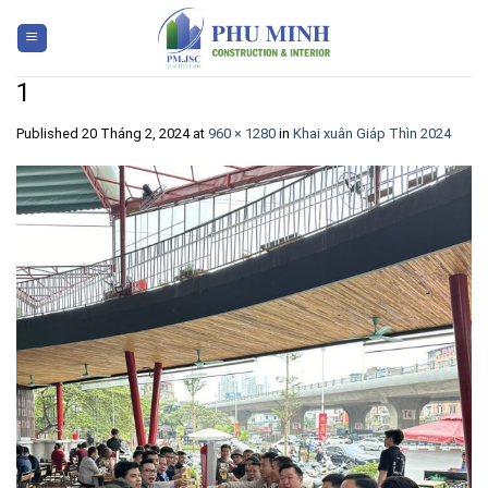
Skip
to
content
1
Published
20 Tháng 2, 2024
at
960 × 1280
in
Khai xuân Giáp Thìn 2024