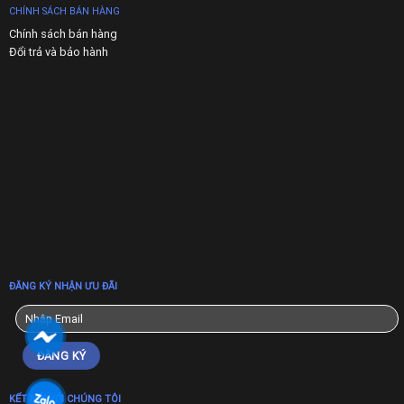
CHÍNH SÁCH BÁN HÀNG
Chính sách bán hàng
Đổi trả và bảo hành
ĐĂNG KÝ NHẬN ƯU ĐÃI
KẾT NỐI VỚI CHÚNG TÔI