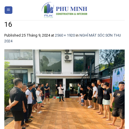
Skip
to
content
16
Published
25 Tháng 9, 2024
at
2560 × 1920
in
NGHỈ MÁT SÓC SƠN THU
2024