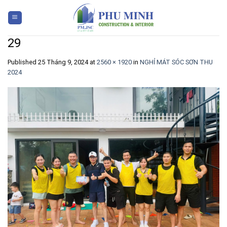
Skip
to
content
29
Published
25 Tháng 9, 2024
at
2560 × 1920
in
NGHỈ MÁT SÓC SƠN THU
2024