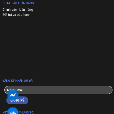
CHÍNH SÁCH BÁN HÀNG
Chính sách bán hàng
Đổi trả và bảo hành
ĐĂNG KÝ NHẬN ƯU ĐÃI
KẾT NỐI VỚI CHÚNG TÔI