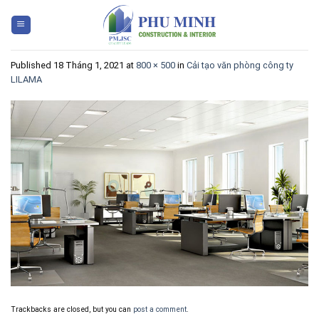
Skip
to
content
Published
18 Tháng 1, 2021
at
800 × 500
in
Cải tạo văn phòng công ty
LILAMA
Trackbacks are closed, but you can
post a comment
.