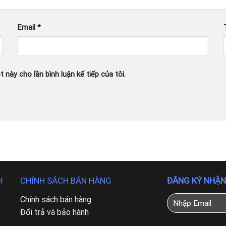
Email
*
t này cho lần bình luận kế tiếp của tôi.
CHÍNH SÁCH BÁN HÀNG
ĐĂNG KÝ NHẬN
H
Chính sách bán hàng
Đổi trả và bảo hành