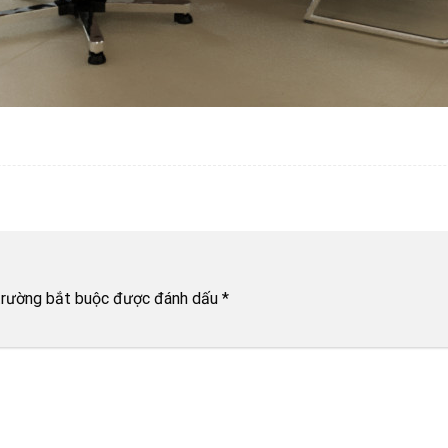
trường bắt buộc được đánh dấu
*