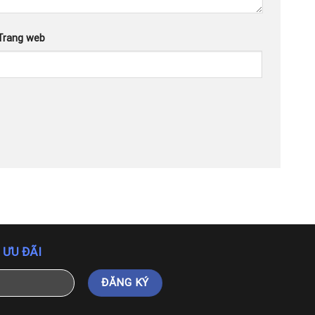
Trang web
 ƯU ĐÃI