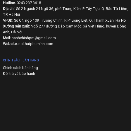
Hotline:
0243.237.3618
Địa chỉ:
Số 2 Ngách 24 Ngõ 36, phố Trung Kiên, P. Tây Tựu, Q. Bắc Từ Liêm,
TP. Hà Nội
VPGD:
Số C4, ngõ 109 Trường Chinh, P. Phương Liệt, Q. Thanh Xuân, Hà Nội
Xưởng sản xuất:
Ngõ 277 đường Đào Cam Mộc, xã Việt Hùng, huyện Đông
Anh, Hà Nội
Mail:
hanhchinhpm@gmail.com
Website:
noithatphuminh.com
CHÍNH SÁCH BÁN HÀNG
Chính sách bán hàng
Đổi trả và bảo hành