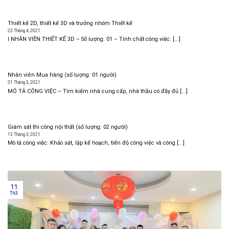
Thiết kế 2D, thiết kế 3D và trưởng nhóm Thiết kế
23 Tháng 4, 2021
I NHÂN VIÊN THIẾT KẾ 3D – Số lượng: 01 – Tính chất công việc: [...]
Nhân viên Mua hàng (số lượng: 01 người)
31 Tháng 3, 2021
MÔ TẢ CÔNG VIỆC – Tìm kiếm nhà cung cấp, nhà thầu có đầy đủ [...]
Giám sát thi công nội thất (số lượng: 02 người)
13 Tháng 3, 2021
Mô tả công việc: Khảo sát, lập kế hoạch, tiến độ công việc và công [...]
11
Th3