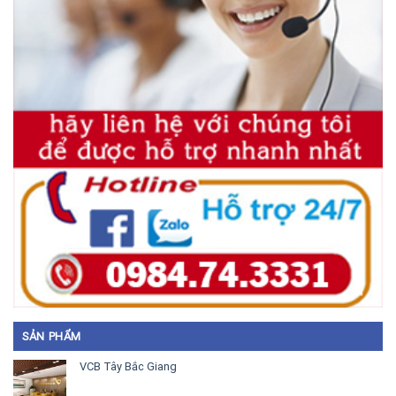
SẢN PHẨM
VCB Tây Bắc Giang