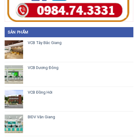
SẢN PHẨM
VCB Tây Bắc Giang
VCB Dương Đông
VCB Đồng Hới
BIDV Văn Giang