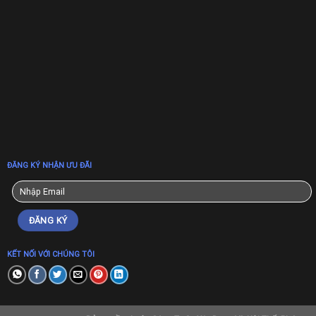
ĐĂNG KÝ NHẬN ƯU ĐÃI
KẾT NỐI VỚI CHÚNG TÔI