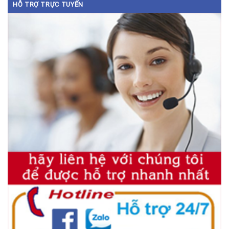
HỖ TRỢ TRỰC TUYẾN