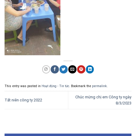
This entry was posted in
Hoạt động - Tin tức
. Bookmark the
permalink
.
Chúc mừng chị em Công ty ngày
Tất niên công ty 2022
8/3/2023