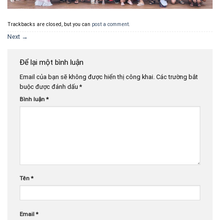
Trackbacks are closed, but you can
post a comment
.
Next
→
Để lại một bình luận
Email của bạn sẽ không được hiển thị công khai.
Các trường bắt
buộc được đánh dấu
*
Bình luận
*
Tên
*
Email
*