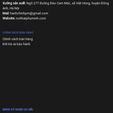
Xưởng sản xuất:
Ngõ 277 đường Đào Cam Mộc, xã Việt Hùng, huyện Đông
Anh, Hà Nội
Mail:
hanhchinhpm@gmail.com
Website:
noithatphuminh.com
CHÍNH SÁCH BÁN HÀNG
Chính sách bán hàng
Đổi trả và bảo hành
ĐĂNG KÝ NHẬN ƯU ĐÃI